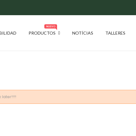
NUEVO
BILIDAD
PRODUCTOS
NOTÍCIAS
TALLERES
later!!!!