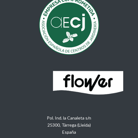
Pol. Ind. la Canaleta s/n
25300, Tàrrega (Lleida)
España