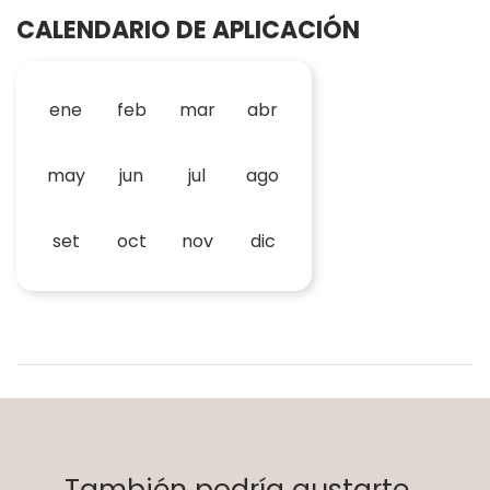
CALENDARIO DE APLICACIÓN
ene
feb
mar
abr
may
jun
jul
ago
set
oct
nov
dic
También podría gustarte...