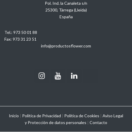
Pol. Ind. la Canaleta s/n
25300, Tàrrega (Lleida)
España
Tel.:
973 50 01 88
Fax:
973 31 23 51
info@productosflower.com
Inicio
|
Política de Privacidad
|
Política de Cookies
|
Aviso Legal
y
Protección de datos personales
|
Contacto