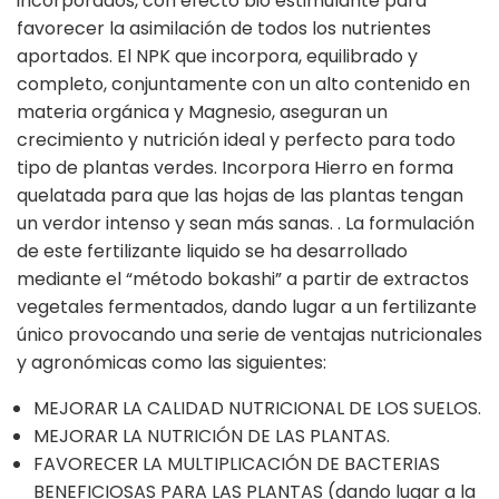
incorporados, con efecto bio estimulante para
favorecer la asimilación de todos los nutrientes
aportados. El NPK que incorpora, equilibrado y
completo, conjuntamente con un alto contenido en
materia orgánica y Magnesio, aseguran un
crecimiento y nutrición ideal y perfecto para todo
tipo de plantas verdes. Incorpora Hierro en forma
quelatada para que las hojas de las plantas tengan
un verdor intenso y sean más sanas. . La formulación
de este fertilizante liquido se ha desarrollado
mediante el “método bokashi” a partir de extractos
vegetales fermentados, dando lugar a un fertilizante
único provocando una serie de ventajas nutricionales
y agronómicas como las siguientes:
MEJORAR LA CALIDAD NUTRICIONAL DE LOS SUELOS.
MEJORAR LA NUTRICIÓN DE LAS PLANTAS.
FAVORECER LA MULTIPLICACIÓN DE BACTERIAS
BENEFICIOSAS PARA LAS PLANTAS (dando lugar a la