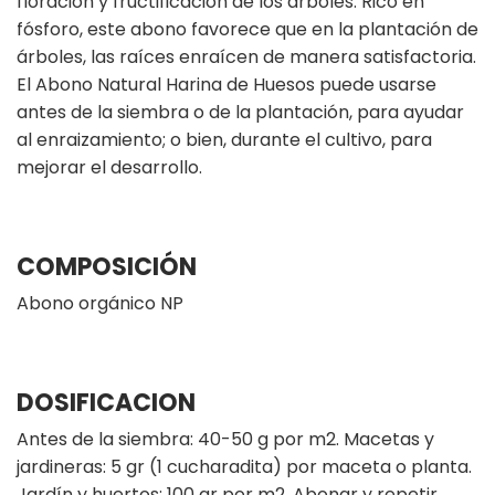
floración y fructificación de los árboles. Rico en
fósforo, este abono favorece que en la plantación de
árboles, las raíces enraícen de manera satisfactoria.
El Abono Natural Harina de Huesos puede usarse
antes de la siembra o de la plantación, para ayudar
al enraizamiento; o bien, durante el cultivo, para
mejorar el desarrollo.
COMPOSICIÓN
Abono orgánico NP
DOSIFICACION
Antes de la siembra: 40-50 g por m2. Macetas y
jardineras: 5 gr (1 cucharadita) por maceta o planta.
Jardín y huertos: 100 gr por m2. Abonar y repetir