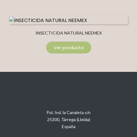
INSECTICIDA NATURAL NEEMEX
Ver producto
Pol. Ind. la Canaleta s/n
25300, Tàrrega (Lleida)
España