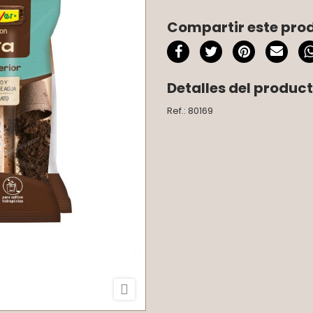
Compartir este pro
Detalles del produc
Ref.: 80169
