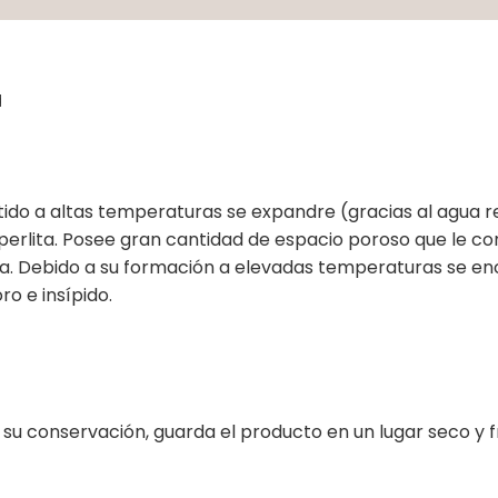
a
ido a altas temperaturas se expandre (gracias al agua re
e perlita. Posee gran cantidad de espacio poroso que le c
ua. Debido a su formación a elevadas temperaturas se e
ro e insípido.
a su conservación, guarda el producto en un lugar seco y 