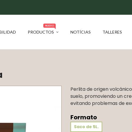
NUEVO
BILIDAD
PRODUCTOS
NOTÍCIAS
TALLERES
a
Perlita de origen volcánico
suelo, promoviendo un cre
evitando problemas de ex
Formato
Saco de 5L.