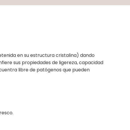
tenida en su estructura cristalina) dando
onfiere sus propiedades de ligereza, capacidad
ncuentra libre de patógenos que pueden
fresco.