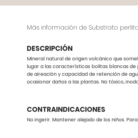
Más información de Substrato perlit
DESCRIPCIÓN
Mineral natural de origen volcánico que somet
lugar a las características bolitas blancas d
de aireación y capacidad de retención de ag
ocasionar daños a las plantas. No tóxico, inodo
CONTRAINDICACIONES
No ingerir. Mantener alejado de los niños. Par