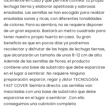
fácilmente en casa y que permite conrear tu propia
lechuga tierna y elaborar apetitosas y sabrosas
ensaladas. Las semillas se han escogido para realizar
ensaladas sanas y ricas, con diferentes tonalidades
de colores. Para su siembra, no se requiere disponer
de un gran espacio. Bastará un metro cuadrado para
tener nuestro propio huerto en casa. Su gran
beneficio es que en pocos días ya podremos
recolectar y disfrutar de las hojas de lechuga tiernas,
que alcanzarán un tamaño de unos 8-12 cm de alto.
Además de las semillas de flores, el producto
contiene una base de substrato que debe esparcirse
en el lugar a sembrar. No requiere ninguna
preparación: esparcir, regar y ¡listo! TECNOLOGÍA
FAST COVER: Siembra directa. Las semillas van
mezcladas con una base de substrato que debe
esparcirse en el lugar a sembrar. Con ello
conseguimos una cubrición completa.