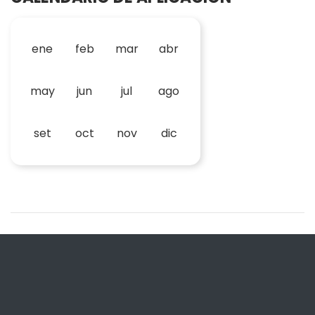
ene
feb
mar
abr
may
jun
jul
ago
set
oct
nov
dic