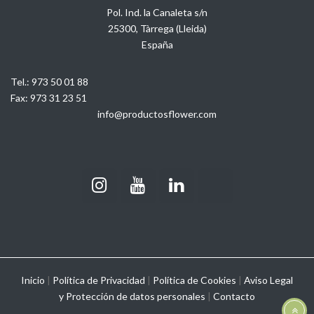
Pol. Ind. la Canaleta s/n
25300, Tàrrega (Lleida)
España
Tel.:
973 50 01 88
Fax:
973 31 23 51
info@productosflower.com
Inicio
|
Política de Privacidad
|
Política de Cookies
|
Aviso Legal
y
Protección de datos personales
|
Contacto