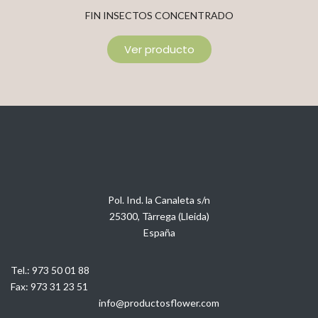
FIN INSECTOS CONCENTRADO
Ver producto
Pol. Ind. la Canaleta s/n
25300, Tàrrega (Lleida)
España
Tel.:
973 50 01 88
Fax:
973 31 23 51
info@productosflower.com