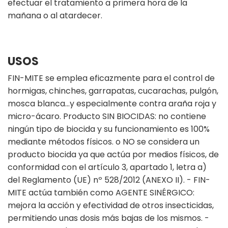
efectuar el tratamiento a primera hora de la
mañana o al atardecer.
USOS
FIN-MITE se emplea eficazmente para el control de
hormigas, chinches, garrapatas, cucarachas, pulgón,
mosca blanca…y especialmente contra araña roja y
micro-ácaro. Producto SIN BIOCIDAS: no contiene
ningún tipo de biocida y su funcionamiento es 100%
mediante métodos físicos. o NO se considera un
producto biocida ya que actúa por medios físicos, de
conformidad con el artículo 3, apartado 1, letra a)
del Reglamento (UE) nº 528/2012 (ANEXO II). - FIN-
MITE actúa también como AGENTE SINÉRGICO:
mejora la acción y efectividad de otros insecticidas,
permitiendo unas dosis más bajas de los mismos. -