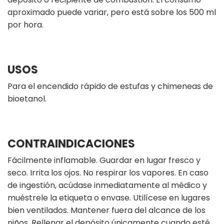
aproximado puede variar, pero está sobre los 500 ml
por hora.
USOS
Para el encendido rápido de estufas y chimeneas de
bioetanol.
CONTRAINDICACIONES
Fácilmente inflamable. Guardar en lugar fresco y
seco. Irrita los ojos. No respirar los vapores. En caso
de ingestión, acúdase inmediatamente al médico y
muéstrele la etiqueta o envase. Utilícese en lugares
bien ventilados. Mantener fuera del alcance de los
niños. Rellenar el depósito únicamente cuando esté