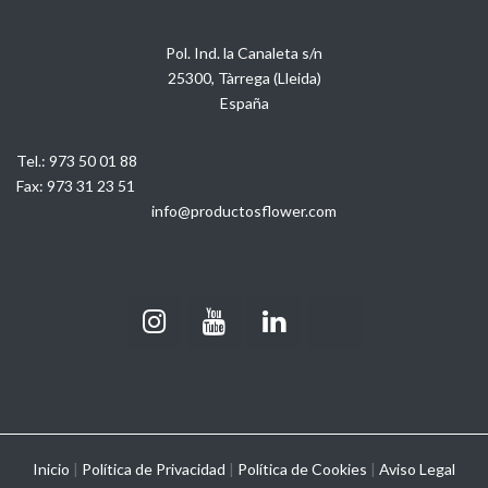
Pol. Ind. la Canaleta s/n
25300, Tàrrega (Lleida)
España
Tel.:
973 50 01 88
Fax:
973 31 23 51
info@productosflower.com
Inicio
|
Política de Privacidad
|
Política de Cookies
|
Aviso Legal