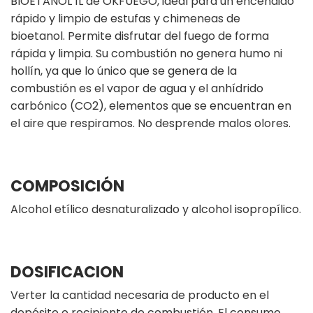
BIOETANOL 1L de OKFUEGO, ideal para un encendido
rápido y limpio de estufas y chimeneas de
bioetanol. Permite disfrutar del fuego de forma
rápida y limpia. Su combustión no genera humo ni
hollín, ya que lo único que se genera de la
combustión es el vapor de agua y el anhídrido
carbónico (CO2), elementos que se encuentran en
el aire que respiramos. No desprende malos olores.
COMPOSICIÓN
Alcohol etílico desnaturalizado y alcohol isopropílico.
DOSIFICACION
Verter la cantidad necesaria de producto en el
depósito o recipiente de combustión. El consumo