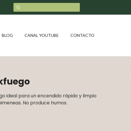
BLOG
CANAL YOUTUBE
CONTACTO
kfuego
go ideal para un encendido rápido y limpio
chimeneas. No produce humos.