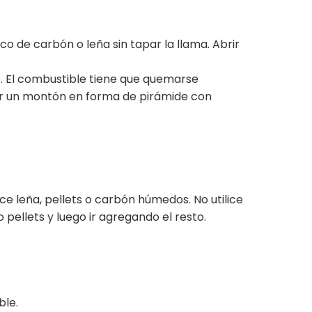
co de carbón o leña sin tapar la llama. Abrir
. El combustible tiene que quemarse
r un montón en forma de pirámide con
e leña, pellets o carbón húmedos. No utilice
ellets y luego ir agregando el resto.
able.