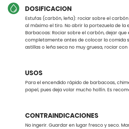
DOSIFICACION
Estufas (carbón, leña): rociar sobre el carbón
al máximo el tiro. No abrir la portezuela de la
Barbacoas: Rociar sobre el carbón, dejar qu
completamente antes de colocar la comida s
astillas o leña seca no muy gruesa, rociar c
USOS
Para el encendido rápido de barbacoas, chimen
papel, pues deja volar mucho hollín. Es recom
CONTRAINDICACIONES
No ingerir. Guardar en lugar fresco y seco. M