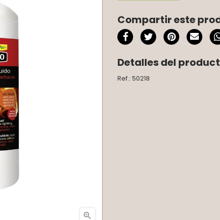
Compartir este pro
Detalles del produc
Ref.: 50218
