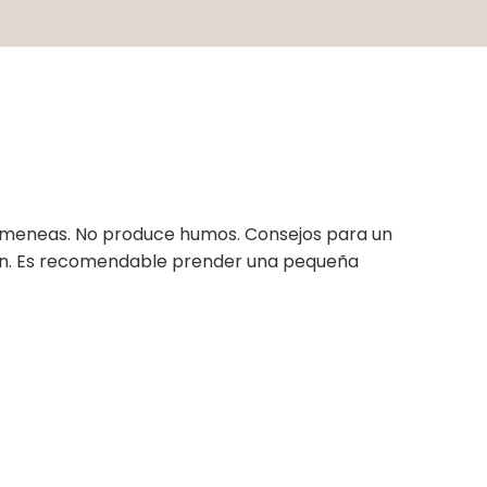
chimeneas. No produce humos. Consejos para un
ollín. Es recomendable prender una pequeña