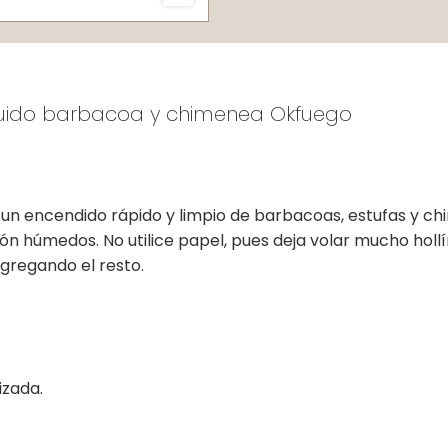
quido barbacoa y chimenea Okfuego
 un encendido rápido y limpio de barbacoas, estufas y 
rbón húmedos. No utilice papel, pues deja volar mucho h
agregando el resto.
nizada.