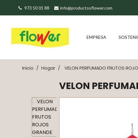
973 50 01 88
info@productosflower.com
EMPRESA
SOSTENI
Inicio
Hogar
VELON PERFUMADO FRUTOS ROJ
VELON PERFUMA