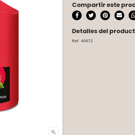
Compartir este pro
Detalles del produc
Ref.: 40672
