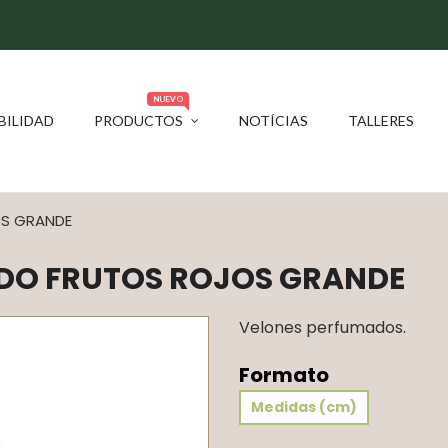
NUEVO
BILIDAD
PRODUCTOS
NOTÍCIAS
TALLERES
OS GRANDE
DO FRUTOS ROJOS GRANDE
Velones perfumados.
Formato
Medidas (cm)