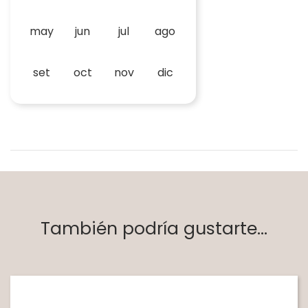
may
jun
jul
ago
set
oct
nov
dic
También podría gustarte...