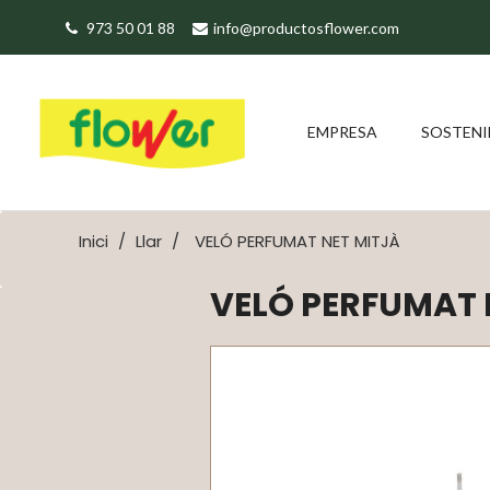
973 50 01 88
info@productosflower.com
EMPRESA
SOSTENI
Inici
Llar
VELÓ PERFUMAT NET MITJÀ
VELÓ PERFUMAT 