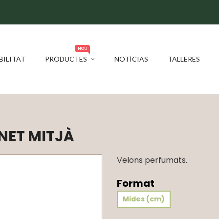
NOU
BILITAT
PRODUCTES
NOTÍCIAS
TALLERES
NET MITJÀ
Velons perfumats.
Format
Mides (cm)