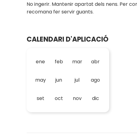
No ingerir. Mantenir apartat dels nens. Per cons
recomana fer servir guants.
CALENDARI D'APLICACIÓ
ene
feb
mar
abr
may
jun
jul
ago
set
oct
nov
dic