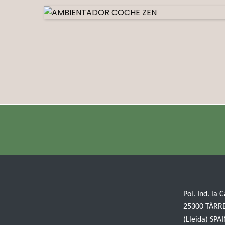
Pol. Ind. la 
25300 TÀRR
(Lleida) SPA