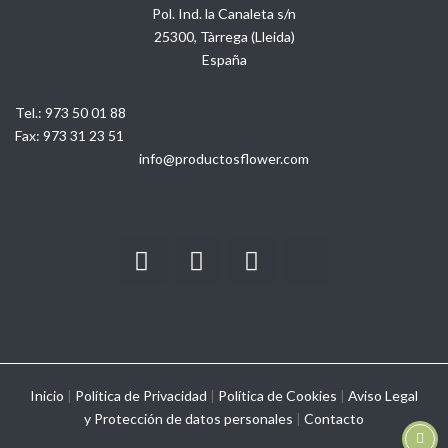
Pol. Ind. la Canaleta s/n
25300, Tàrrega (Lleida)
España
Tel.:
973 50 01 88
Fax:
973 31 23 51
info@productosflower.com
Inicio
|
Política de Privacidad
|
Política de Cookies
|
Aviso Legal
y
Protección de datos personales
|
Contacto