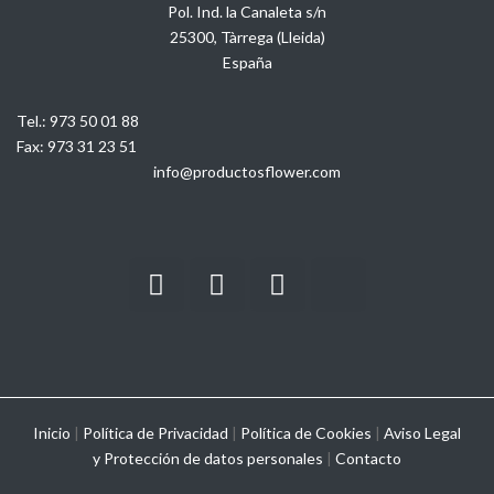
Pol. Ind. la Canaleta s/n
25300, Tàrrega (Lleida)
España
Tel.:
973 50 01 88
Fax:
973 31 23 51
info@productosflower.com
Inicio
|
Política de Privacidad
|
Política de Cookies
|
Aviso Legal
y
Protección de datos personales
|
Contacto