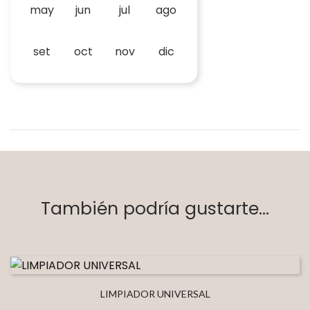
may
jun
jul
ago
set
oct
nov
dic
También podría gustarte...
LIMPIADOR UNIVERSAL