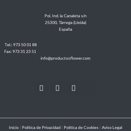
Pol. Ind. la Canaleta s/n
25300, Tàrrega (Lleida)
España
Tel.:
973 50 01 88
Fax:
973 31 23 51
info@productosflower.com
Inicio
|
Política de Privacidad
|
Política de Cookies
|
Aviso Legal