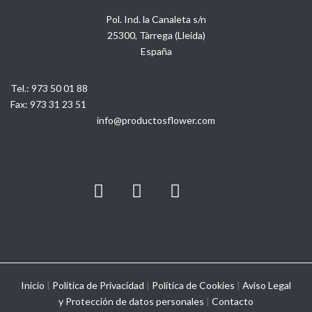
Pol. Ind. la Canaleta s/n
25300, Tàrrega (Lleida)
España
Tel.:
973 50 01 88
Fax:
973 31 23 51
info@productosflower.com
Inicio
|
Política de Privacidad
|
Política de Cookies
|
Aviso Legal
y
Protección de datos personales
|
Contacto