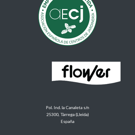
Pol. Ind. la Canaleta s/n
25300, Tàrrega (Lleida)
España