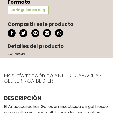
Formato
Jeringuilla de 10 g.
Compartir este producto
Detalles del producto
Ref.: 20543
Más información de ANTI-CUCARACHAS
GEL JERINGA BLISTER
DESCRIPCIÓN
El Anticucarachas Gel es un insecticida en gel fresco
que resulta muy apetecible para las cucarachas.