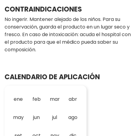
CONTRAINDICACIONES
No ingerir. Mantener alejado de los niños. Para su
conservación, guarda el producto en un lugar seco y
fresco. En caso de intoxicación: acuda el hospital con
el producto para que el médico pueda saber su
composición.
CALENDARIO DE APLICACIÓN
ene
feb
mar
abr
may
jun
jul
ago
set
oct
nov
dic