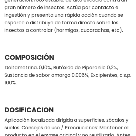
gran número de insectos. Actúa por contacto e
ingestión y presenta una rápida acción cuando se
esparce o distribuye de forma directa sobre los
insectos a controlar (hormigas, cucarachas, etc).
COMPOSICIÓN
Deltametrina, 0,10%, Butóxido de Piperonilo 0,2%,
Sustancia de sabor amargo 0,006%, Excipientes, c.s.p.
100%.
DOSIFICACION
Aplicación localizada dirigida a superficies, zócalos y
suelos. Consejos de uso / Precauciones: Mantener el
producto en el envase original y no reutilizarlo. Antes