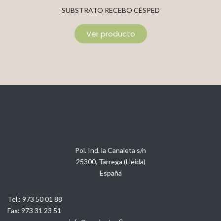
SUBSTRATO RECEBO CÉSPED
Ver producto
Pol. Ind. la Canaleta s/n
25300, Tàrrega (Lleida)
España
Tel.:
973 50 01 88
Fax:
973 31 23 51