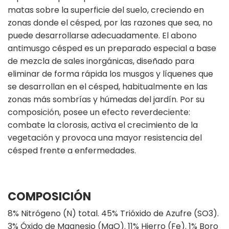
matas sobre la superficie del suelo, creciendo en
zonas donde el césped, por las razones que sea, no
puede desarrollarse adecuadamente. El abono
antimusgo césped es un preparado especial a base
de mezcla de sales inorgánicas, diseñado para
eliminar de forma rápida los musgos y líquenes que
se desarrollan en el césped, habitualmente en las
zonas más sombrías y húmedas del jardín. Por su
composición, posee un efecto reverdeciente:
combate la clorosis, activa el crecimiento de la
vegetación y provoca una mayor resistencia del
césped frente a enfermedades.
COMPOSICIÓN
8% Nitrógeno (N) total. 45% Trióxido de Azufre (SO3).
3% Óxido de Magnesio (MgO). 11% Hierro (Fe). 1% Boro