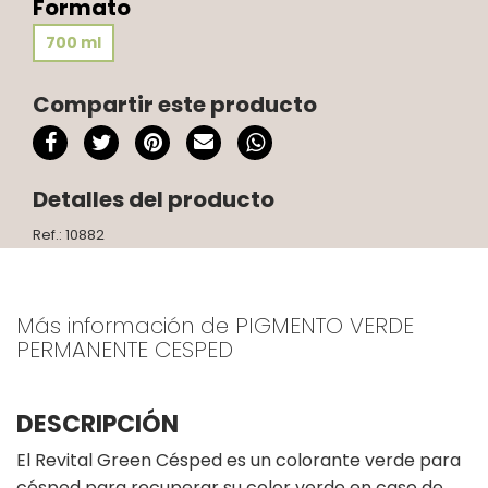
Formato
700 ml
Compartir este producto
Detalles del producto
Ref.: 10882
Más información de PIGMENTO VERDE
PERMANENTE CESPED
DESCRIPCIÓN
El Revital Green Césped es un colorante verde para
césped para recuperar su color verde en caso de