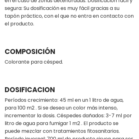
en el caso de zonas deterioradas. Dosificación fácil y
segura: Su dosificación es muy fácil gracias a su
tapón práctico, con el que no entra en contacto con
el producto.
COMPOSICIÓN
Colorante para césped.
DOSIFICACION
Períodos crecimiento: 45 ml en un 1 litro de agua,
para 100 m2 . Si se desea un color más intenso,
incrementar la dosis. Céspedes dañados: 3-7 ml por
litro de agua para fumigar 1 m2 . El producto se
puede mezclar con tratamientos fitosanitarios.
Período invernal: 700 ml de producto sirven para ser