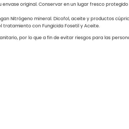
envase original. Conservar en un lugar fresco protegido 
an Nitrógeno mineral. Dicofol, aceite y productos cúpric
 tratamiento con Fungicida Fosetil y Aceite.
sanitario, por lo que a fin de evitar riesgos para las pers