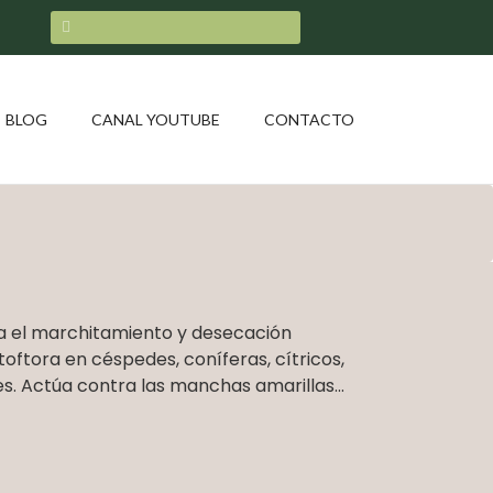
BLOG
CANAL YOUTUBE
CONTACTO
a el marchitamiento y desecación
oftora en céspedes, coníferas, cítricos,
es. Actúa contra las manchas amarillas...