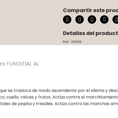
Compartir este pro
Detalles del produc
Ref.: 30636
ra FUNGITIAL AL
 que se trasloca de modo ascendente por el xilema y des
nco, cuello, raíces y frutos. Actúa contra el marchitami
rutales de pepita y fresales. Actúa contra las manchas a