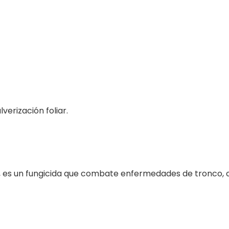
lverización foliar.
, es un fungicida que combate enfermedades de tronco, cu