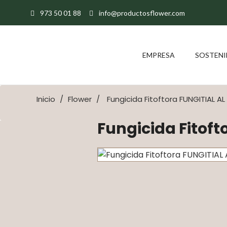
973 50 01 88
info@productosflower.com
EMPRESA
SOSTENI
Inicio
Flower
Fungicida Fitoftora FUNGITIAL AL
Fungicida Fitoft