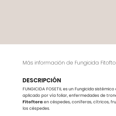
Más información de Fungicida Fitofto
DESCRIPCIÓN
FUNGICIDA FOSETIL es un Fungicida sistémico
aplicado por vía foliar, enfermedades de tro
Fitoftora
en céspedes, coníferas, cítricos, f
los céspedes.