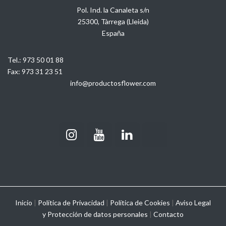
Pol. Ind. la Canaleta s/n
25300, Tàrrega (Lleida)
España
Tel.:
973 50 01 88
Fax:
973 31 23 51
info@productosflower.com
Inicio
|
Política de Privacidad
|
Política de Cookies
|
Aviso Legal
y
Protección de datos personales
|
Contacto