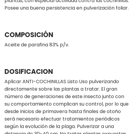
plantas, con especial actividad contra las cochinillas.
Posee una buena persistencia en pulverización foliar.
COMPOSICIÓN
Aceite de parafina 83% p/v.
DOSIFICACION
Aplicar ANTI-COCHINILLAS Listo Uso pulverizando
directamente sobre las plantas a tratar. El gran
número de generaciones de este insecto junto con
su comportamiento complican su control, por lo que
desde inicios de primavera hasta finales de otoño
será necesario efectuar tratamientos periódicos
según la evolución de la plaga. Pulverizar a una
distancia de 30-40 cm. No tratar plantas expuestas