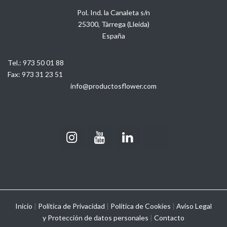
Pol. Ind. la Canaleta s/n
25300, Tàrrega (Lleida)
España
Tel.:
973 50 01 88
Fax:
973 31 23 51
info@productosflower.com
Inicio
|
Política de Privacidad
|
Política de Cookies
|
Aviso Legal
y
Protección de datos personales
|
Contacto