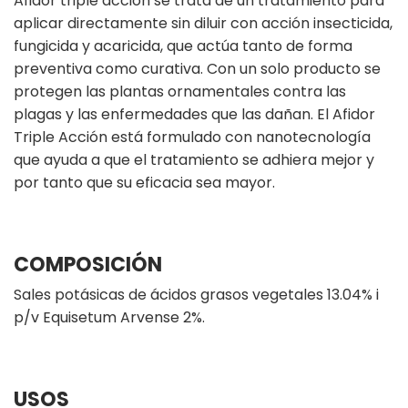
Afidor triple acción se trata de un tratamiento para
aplicar directamente sin diluir con acción insecticida,
fungicida y acaricida, que actúa tanto de forma
preventiva como curativa. Con un solo producto se
protegen las plantas ornamentales contra las
plagas y las enfermedades que las dañan. El Afidor
Triple Acción está formulado con nanotecnología
que ayuda a que el tratamiento se adhiera mejor y
por tanto que su eficacia sea mayor.
COMPOSICIÓN
Sales potásicas de ácidos grasos vegetales 13.04% i
p/v Equisetum Arvense 2%.
USOS