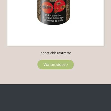
Insecticida rastreros
Ver producto