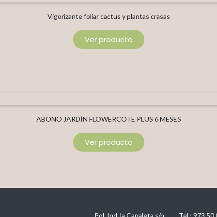
Vigorizante foliar cactus y plantas crasas
Ver producto
ABONO JARDÍN FLOWERCOTE PLUS 6 MESES
Ver producto
Pol. Ind. la Canaleta s/n
Tel.:
973 50 