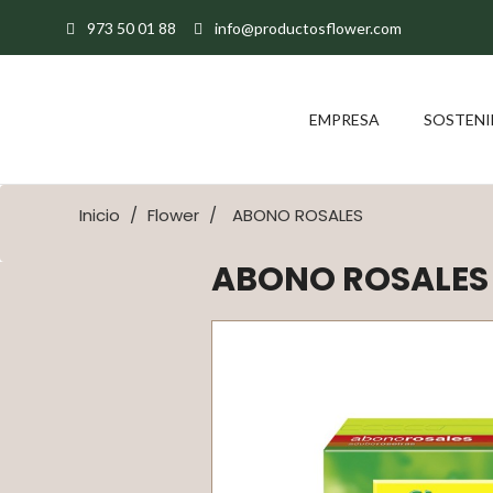
973 50 01 88
info@productosflower.com
EMPRESA
SOSTENI
Inicio
Flower
ABONO ROSALES
ABONO ROSALES