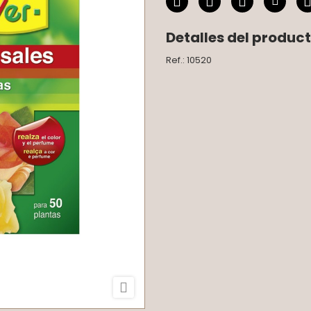
Detalles del produc
Ref.: 10520
