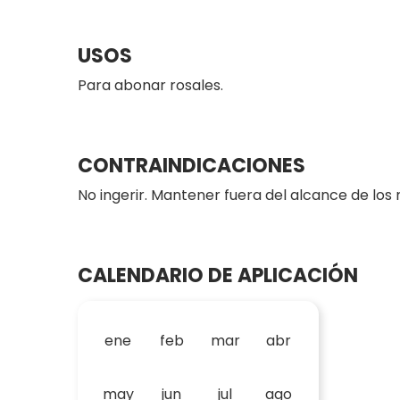
USOS
Para abonar rosales.
CONTRAINDICACIONES
No ingerir. Mantener fuera del alcance de los 
CALENDARIO DE APLICACIÓN
ene
feb
mar
abr
may
jun
jul
ago