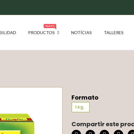
NUEVO
BILIDAD
PRODUCTOS
NOTÍCIAS
TALLERES
Formato
1 kg.
Compartir este pro