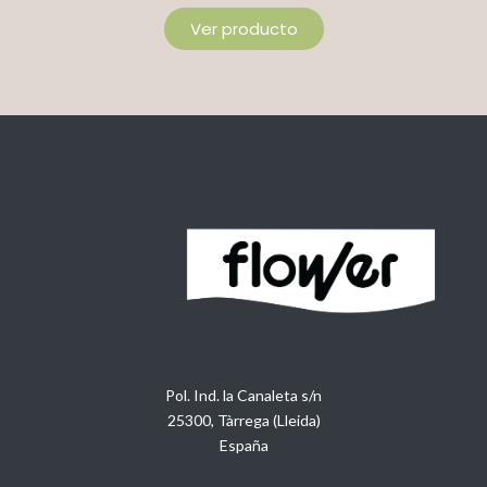
Ver producto
Pol. Ind. la Canaleta s/n
25300, Tàrrega (Lleida)
España