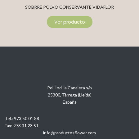
SOBRRE POLVO CONSERVANTE VIDAFLOR
Ver producto
Pol. Ind. la Canaleta s/n
25300, Tàrrega (Lleida)
España
Tel.:
973 50 01 88
Fax:
973 31 23 51
info@productosflower.com