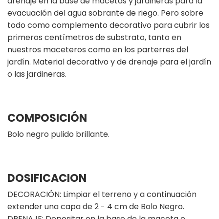
drenaje en la base de macetas y jardineras para la
evacuación del agua sobrante de riego. Pero sobre
todo como complemento decorativo para cubrir los
primeros centímetros de substrato, tanto en
nuestros maceteros como en los parterres del
jardín. Material decorativo y de drenaje para el jardín
o las jardineras.
COMPOSICIÓN
Bolo negro pulido brillante.
DOSIFICACION
DECORACIÓN: Limpiar el terreno y a continuación
extender una capa de 2 - 4 cm de Bolo Negro.
DRENAJE: Depositar en la base de la maceta o