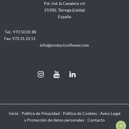
Pol. Ind. la Canaleta s/n
25300, Tàrrega (Lleida)
España
Tel.:
973 50 01 88
Fax:
973 31 23 51
info@productosflower.com
Inicio
|
Política de Privacidad
|
Política de Cookies
|
Aviso Legal
y
Protección de datos personales
|
Contacto