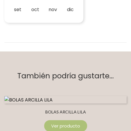
set
oct
nov
dic
También podría gustarte...
BOLAS ARCILLA LILA
Ver producto