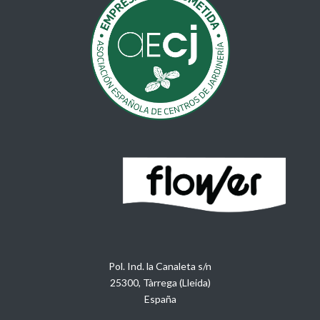
Pol. Ind. la Canaleta s/n
25300, Tàrrega (Lleida)
España