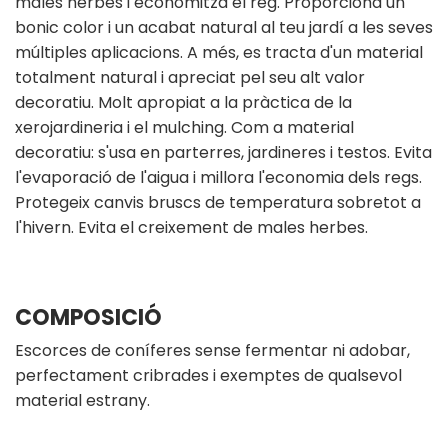
males herbes i economitza el reg. Proporciona un
bonic color i un acabat natural al teu jardí a les seves
múltiples aplicacions. A més, es tracta d'un material
totalment natural i apreciat pel seu alt valor
decoratiu. Molt apropiat a la pràctica de la
xerojardineria i el mulching. Com a material
decoratiu: s'usa en parterres, jardineres i testos. Evita
l'evaporació de l'aigua i millora l'economia dels regs.
Protegeix canvis bruscs de temperatura sobretot a
l'hivern. Evita el creixement de males herbes.
COMPOSICIÓ
Escorces de coníferes sense fermentar ni adobar,
perfectament cribrades i exemptes de qualsevol
material estrany.