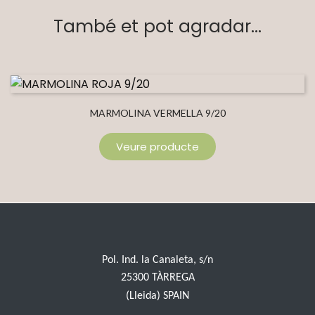
També et pot agradar...
MARMOLINA VERMELLA 9/20
Veure producte
Pol. Ind. la Canaleta, s/n
25300 TÀRREGA
(Lleida) SPAIN