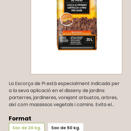
La Escorça de Pi està especialment indicada per
a la seva aplicació en el disseny de jardins:
parterres, jardineres, vorejant arbustos, arbres,
així com massissos vegetals i camins. Evita el...
Format
Sac de 20 kg.
Sac de 50 kg.