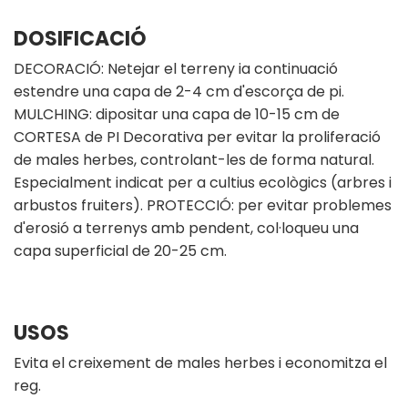
DOSIFICACIÓ
DECORACIÓ: Netejar el terreny ia continuació
estendre una capa de 2-4 cm d'escorça de pi.
MULCHING: dipositar una capa de 10-15 cm de
CORTESA de PI Decorativa per evitar la proliferació
de males herbes, controlant-les de forma natural.
Especialment indicat per a cultius ecològics (arbres i
arbustos fruiters). PROTECCIÓ: per evitar problemes
d'erosió a terrenys amb pendent, col·loqueu una
capa superficial de 20-25 cm.
USOS
Evita el creixement de males herbes i economitza el
reg.