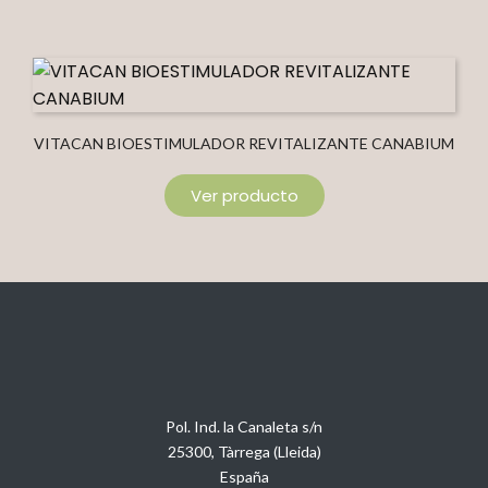
VITACAN BIOESTIMULADOR REVITALIZANTE CANABIUM
Ver producto
Pol. Ind. la Canaleta s/n
25300, Tàrrega (Lleida)
España