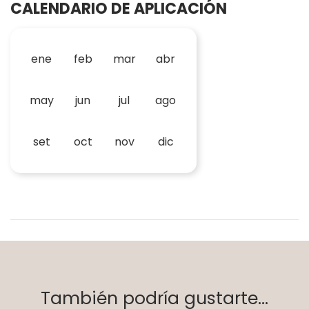
CALENDARIO DE APLICACIÓN
ene
feb
mar
abr
may
jun
jul
ago
set
oct
nov
dic
También podría gustarte...