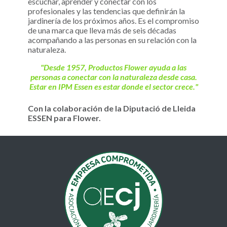
escuchar, aprender y conectar con los
profesionales y las tendencias que definirán la
jardinería de los próximos años. Es el compromiso
de una marca que lleva más de seis décadas
acompañando a las personas en su relación con la
naturaleza.
"Desde 1957, Productos Flower ayuda a las
personas a conectar con la naturaleza desde casa.
Estar en IPM Essen es estar donde el sector crece."
Con la colaboración de la Diputació de Lleida
ESSEN para Flower.