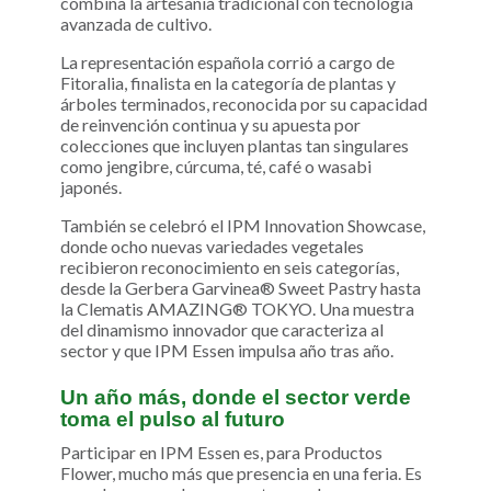
combina la artesanía tradicional con tecnología
avanzada de cultivo.
La representación española corrió a cargo de
Fitoralia, finalista en la categoría de plantas y
árboles terminados, reconocida por su capacidad
de reinvención continua y su apuesta por
colecciones que incluyen plantas tan singulares
como jengibre, cúrcuma, té, café o wasabi
japonés.
También se celebró el IPM Innovation Showcase,
donde ocho nuevas variedades vegetales
recibieron reconocimiento en seis categorías,
desde la Gerbera Garvinea® Sweet Pastry hasta
la Clematis AMAZING® TOKYO. Una muestra
del dinamismo innovador que caracteriza al
sector y que IPM Essen impulsa año tras año.
Un año más, donde el sector verde
toma el pulso al futuro
Participar en IPM Essen es, para Productos
Flower, mucho más que presencia en una feria. Es