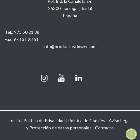
Pol. Ind. la Canaleta s/n
25300, Tàrrega (Lleida)
España
Tel.:
973 50 01 88
Fax:
973 31 23 51
info@productosflower.com
Inicio
|
Política de Privacidad
|
Política de Cookies
|
Aviso Legal
y
Protección de datos personales
|
Contacto