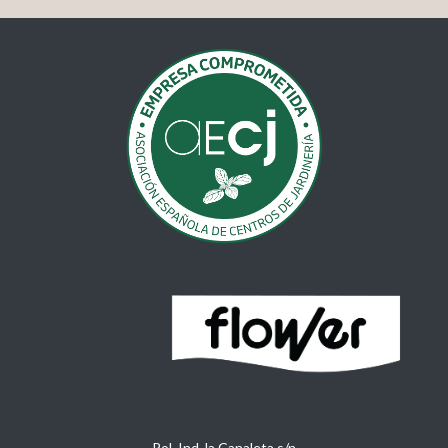
Pol. Ind. la Canaleta s/n