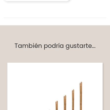
También podría gustarte...