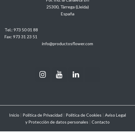
25300, Tàrrega (Lleida)
España
Tel.:
973 50 01 88
Fax:
973 31 23 51
info@productosflower.com
Inicio
|
Política de Privacidad
|
Política de Cookies
|
Aviso Legal
y
Protección de datos personales
|
Contacto