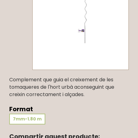
Complement que guia el creixement de les
tomaqueres de l'hort urbà aconseguint que
creixin correctament i alçades.
Format
7mm-1.80 m
Compartir aquest producte: