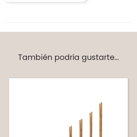
También podría gustarte...