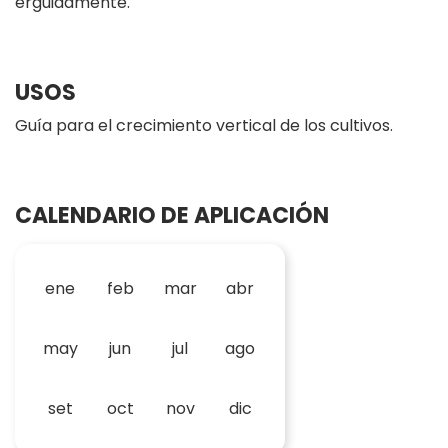
erguidamente.
USOS
Guía para el crecimiento vertical de los cultivos.
CALENDARIO DE APLICACIÓN
ene
feb
mar
abr
may
jun
jul
ago
set
oct
nov
dic