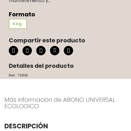
mantenimiento y...
Formato
4 kg
Compartir este producto
Detalles del producto
Ref.: 70618
Más información de ABONO UNIVERSAL
ECOLOGICO
DESCRIPCIÓN