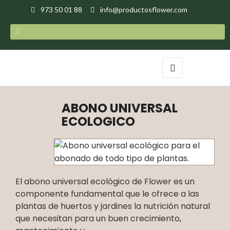
973 50 01 88
info@productosflower.com
Navegación
☰
de
palanca
ABONO UNIVERSAL
ECOLOGICO
El abono universal ecológico de Flower es un
componente fundamental que le ofrece a las
plantas de huertos y jardines la nutrición natural
que necesitan para un buen crecimiento,