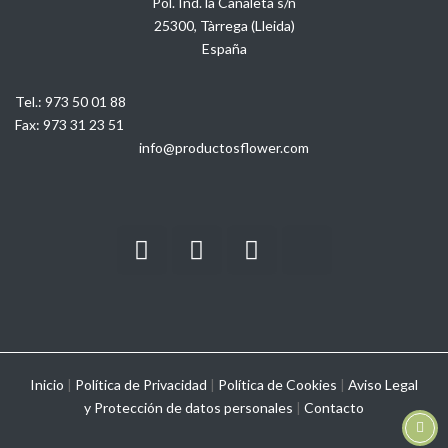
Pol. Ind. la Canaleta s/n
25300, Tàrrega (Lleida)
España
Tel.:
973 50 01 88
Fax:
973 31 23 51
info@productosflower.com
Inicio
|
Política de Privacidad
|
Política de Cookies
|
Aviso Legal
y
Protección de datos personales
|
Contacto