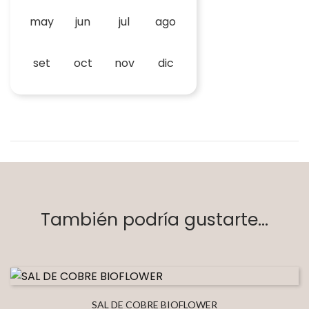
may
jun
jul
ago
set
oct
nov
dic
También podría gustarte...
SAL DE COBRE BIOFLOWER