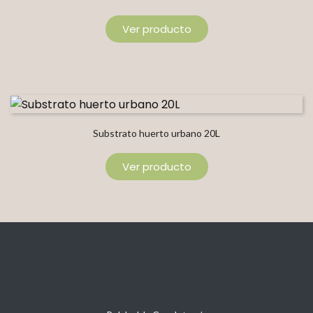
Ver producto
Substrato huerto urbano 20L
Ver producto