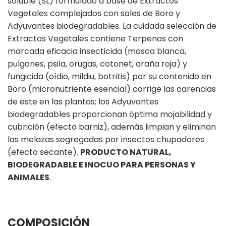
soluble (SL) formulado a base de Extractos
Vegetales complejados con sales de Boro y
Adyuvantes biodegradables. La cuidada selección de
Extractos Vegetales contiene Terpenos con
marcada eficacia insecticida (mosca blanca,
pulgones, psila, orugas, cotonet, araña roja) y
fungicida (oídio, mildiu, botritis) por su contenido en
Boro (micronutriente esencial) corrige las carencias
de este en las plantas; los Adyuvantes
biodegradables proporcionan óptima mojabilidad y
cubrición (efecto barniz), además limpian y eliminan
las melazas segregadas por insectos chupadores
(efecto secante).
PRODUCTO NATURAL,
BIODEGRADABLE E INOCUO PARA PERSONAS Y
ANIMALES
.
COMPOSICIÓN