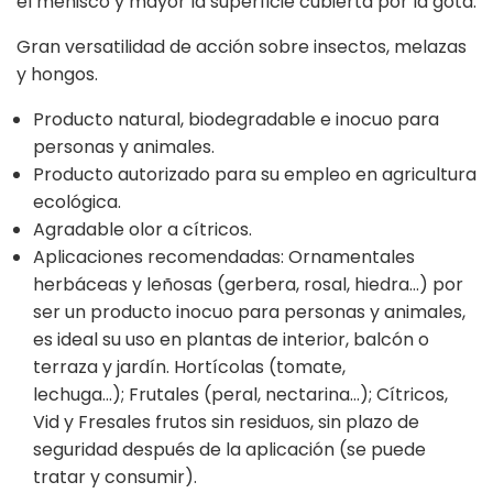
el menisco y mayor la superficie cubierta por la gota.
Gran versatilidad de acción sobre insectos, melazas
y hongos.
Producto natural, biodegradable e inocuo para
personas y animales.
Producto autorizado para su empleo en agricultura
ecológica.
Agradable olor a cítricos.
Aplicaciones recomendadas: Ornamentales
herbáceas y leñosas (gerbera, rosal, hiedra…) por
ser un producto inocuo para personas y animales,
es ideal su uso en plantas de interior, balcón o
terraza y jardín. Hortícolas (tomate,
lechuga…); Frutales (peral, nectarina…); Cítricos,
Vid y Fresales frutos sin residuos, sin plazo de
seguridad después de la aplicación (se puede
tratar y consumir).