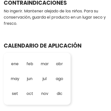
CONTRAINDICACIONES
No ingerir. Mantener alejado de los niños. Para su
conservación, guarda el producto en un lugar seco y
fresco.
CALENDARIO DE APLICACIÓN
ene
feb
mar
abr
may
jun
jul
ago
set
oct
nov
dic