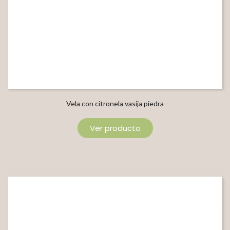
Vela con citronela vasija piedra
Ver producto