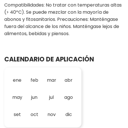
Compatibilidades: No tratar con temperaturas altas
(> 40ºC). Se puede mezclar con la mayoría de
abonos y fitosanitarios. Precauciones: Manténgase
fuera del alcance de los niños. Manténgase lejos de
alimentos, bebidas y piensos.
CALENDARIO DE APLICACIÓN
ene
feb
mar
abr
may
jun
jul
ago
set
oct
nov
dic