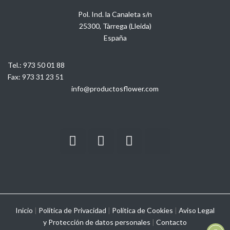
Pol. Ind. la Canaleta s/n
25300, Tàrrega (Lleida)
España
Tel.:
973 50 01 88
Fax:
973 31 23 51
info@productosflower.com
Inicio
|
Política de Privacidad
|
Política de Cookies
|
Aviso Legal
y
Protección de datos personales
|
Contacto