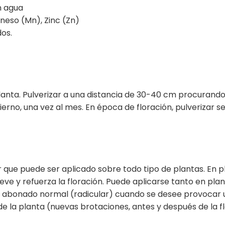
n agua
neso (Mn), Zinc (Zn)
os.
lanta. Pulverizar a una distancia de 30-40 cm procurando
ierno, una vez al mes. En época de floración, pulverizar
ar que puede ser aplicado sobre todo tipo de plantas. En p
eve y refuerza la floración. Puede aplicarse tanto en plan
al abonado normal (radicular) cuando se desee provocar 
de la planta (nuevas brotaciones, antes y después de la flo