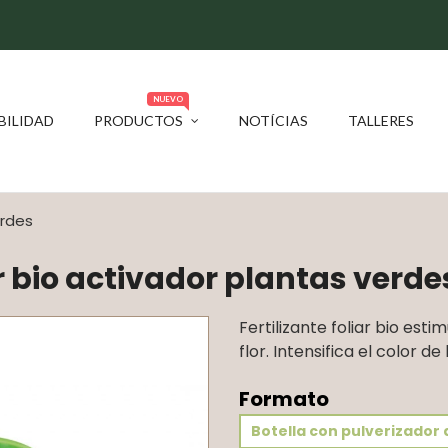
NUEVO
BILIDAD
PRODUCTOS
NOTÍCIAS
TALLERES
erdes
ar bio activador plantas verde
Fertilizante foliar bio est
flor. Intensifica el color de 
Formato
Botella con pulverizador 