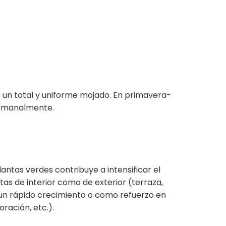
 un total y uniforme mojado. En primavera-
 semanalmente.
lantas verdes contribuye a intensificar el
tas de interior como de exterior (terraza,
un rápido crecimiento o como refuerzo en
ración, etc.).