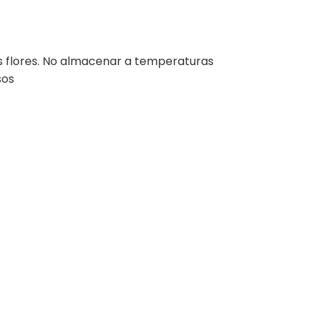
as flores. No almacenar a temperaturas
sos