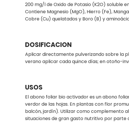
200 mg/l de Oxido de Potasio (K2O) soluble e
Contiene Magnesio (MgO), Hierro (Fe), Manga
Cobre (Cu) quelatados y Boro (B) y aminoácid
DOSIFICACION
Aplicar directamente pulverizando sobre la p
verano aplicar cada quince días; en otoño-inv
USOS
El abono foliar bio activador es un abono foli
verdor de las hojas. En plantas con flor promu
balcón, jardín). Utilizar como complemento 
situaciones de gran gasto nutritivo por parte 