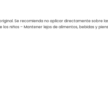
 original. Se recomienda no aplicar directamente sobre l
de los niños – Mantener lejos de alimentos, bebidas y pien