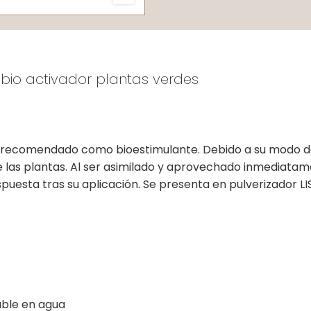
r bio activador plantas verdes
, recomendado como bioestimulante. Debido a su modo de 
de las plantas. Al ser asimilado y aprovechado inmediat
puesta tras su aplicación. Se presenta en pulverizador L
uble en agua