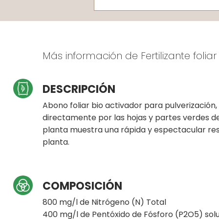
Más información de Fertilizante folia
DESCRIPCIÓN
Abono foliar bio activador para pulverización
directamente por las hojas y partes verdes 
planta muestra una rápida y espectacular res
planta.
COMPOSICIÓN
800 mg/l de Nitrógeno (N) Total
400 mg/l de Pentóxido de Fósforo (P2O5) sol