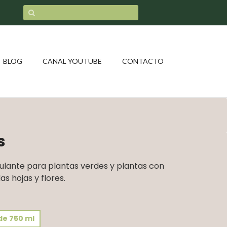
BLOG
CANAL YOUTUBE
CONTACTO
s
imulante para plantas verdes y plantas con
las hojas y flores.
de 750 ml