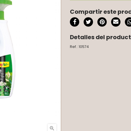
Compartir este pro
Detalles del produc
Ref.: 10574
