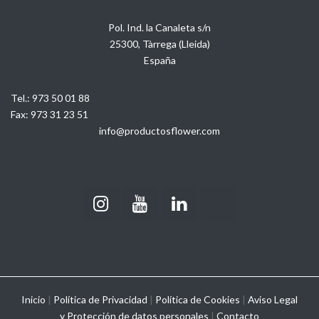
Pol. Ind. la Canaleta s/n
25300, Tàrrega (Lleida)
España
Tel.:
973 50 01 88
Fax:
973 31 23 51
info@productosflower.com
Inicio
|
Política de Privacidad
|
Política de Cookies
|
Aviso Legal
y
Protección de datos personales
|
Contacto