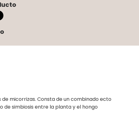
ducto
to
 de micorrizas. Consta de un combinado ecto
 de simbiosis entre la planta y el hongo