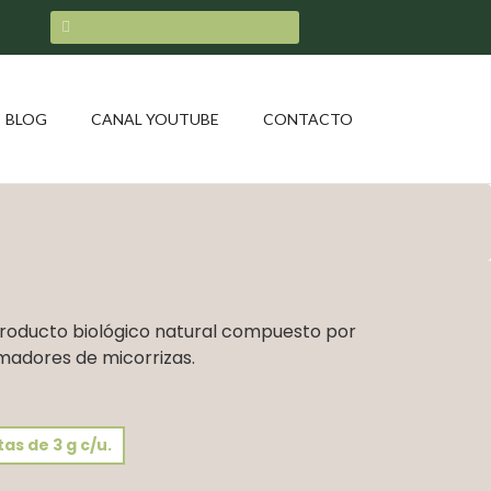
BLOG
CANAL YOUTUBE
CONTACTO
oducto biológico natural compuesto por
madores de micorrizas.
as de 3 g c/u.