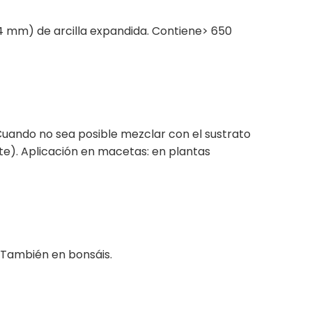
4 mm) de arcilla expandida. Contiene> 650
Cuando no sea posible mezclar con el sustrato
te). Aplicación en macetas: en plantas
. También en bonsáis.