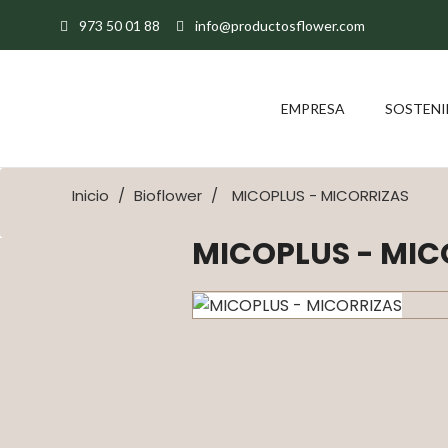
973 50 01 88
info@productosflower.com
EMPRESA
SOSTENI
Inicio
Bioflower
MICOPLUS - MICORRIZAS
MICOPLUS - MIC