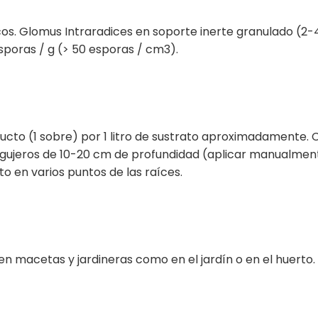
s. Glomus Intraradices en soporte inerte granulado (2-
esporas / g (> 50 esporas / cm3).
ucto (1 sobre) por 1 litro de sustrato aproximadamente. 
 agujeros de 10-20 cm de profundidad (aplicar manualmen
o en varios puntos de las raíces.
 en macetas y jardineras como en el jardín o en el huerto