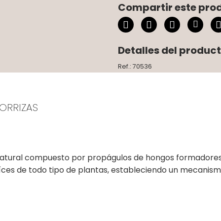
Compartir este pro
Detalles del produc
Ref.: 70536
CORRIZAS
atural compuesto por propágulos de hongos formadores
íces de todo tipo de plantas, estableciendo un mecanismo