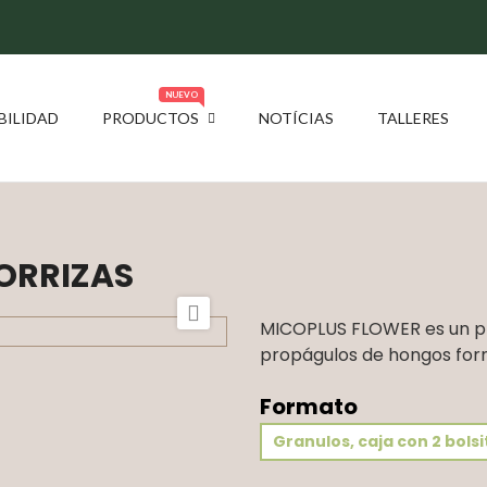
NUEVO
BILIDAD
PRODUCTOS
NOTÍCIAS
TALLERES
ORRIZAS

MICOPLUS FLOWER es un pr
propágulos de hongos for
Formato
Granulos, caja con 2 bolsit