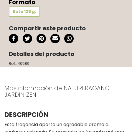
Formato
Bote 125 g.
Compartir este producto
Detalles del producto
Ref.: 40589
Más información de NATURFRAGANCE
JARDIN ZEN
DESCRIPCIÓN
Esta fragancia aporta un agradable aroma a
cualquier estancia. Se presenta en formato gel, con