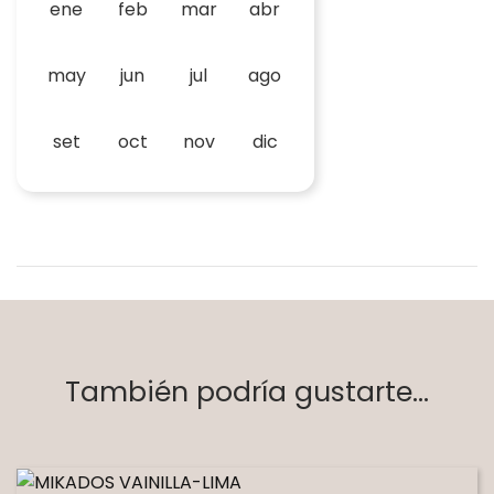
ene
feb
mar
abr
may
jun
jul
ago
set
oct
nov
dic
También podría gustarte...