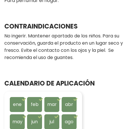
Para perfumar el hogar.
CONTRAINDICACIONES
No ingerir. Mantener apartado de los niños. Para su
conservación, guarda el producto en un lugar seco y
fresco. Evite el contacto con los ojos y la piel. Se
recomienda el uso de guantes.
CALENDARIO DE APLICACIÓN
ene
feb
mar
abr
may
jun
jul
ago