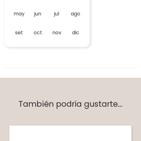
may
jun
jul
ago
set
oct
nov
dic
También podría gustarte...