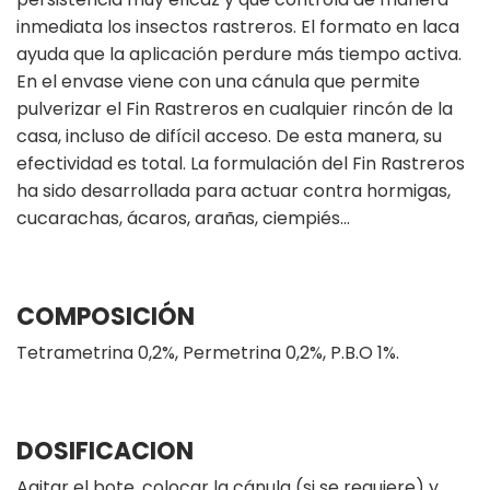
inmediata los insectos rastreros. El formato en laca
ayuda que la aplicación perdure más tiempo activa.
En el envase viene con una cánula que permite
pulverizar el Fin Rastreros en cualquier rincón de la
casa, incluso de difícil acceso. De esta manera, su
efectividad es total. La formulación del Fin Rastreros
ha sido desarrollada para actuar contra hormigas,
cucarachas, ácaros, arañas, ciempiés...
COMPOSICIÓN
Tetrametrina 0,2%, Permetrina 0,2%, P.B.O 1%.
DOSIFICACION
Agitar el bote, colocar la cánula (si se requiere) y