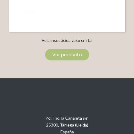
Vela insecticida vaso cristal
Ver producto
Pol. Ind. la Canaleta s/n
25300, Tàrrega (Lleida)
España